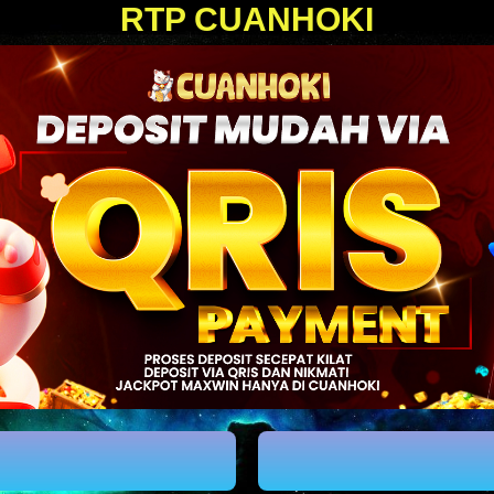
RTP CUANHOKI