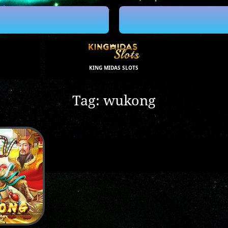
KING MIDAS SLOTS
Tag: wukong