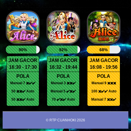
90%
92%
68%
JAM GACOR
JAM GACOR
JAM GACOR
16:30 - 17:30
16:32 - 19:44
16:08 - 19:56
POLA
POLA
POLA
Manual 7 ✖️✔️✔️
Manual 3 ✖️✖️✔️
Manual 9 ✖️✖️✖️
50 ✖️✖️✔️ Auto
Manual 5 ✔️✖️✔️
100 ✖️✔️✔️ Auto
50 ✖️✖️✔️ Auto
70 ✔️✖️✔️ Auto
Manual 7 ✖️✖️✔️
©
RTP CUANHOKI 2026