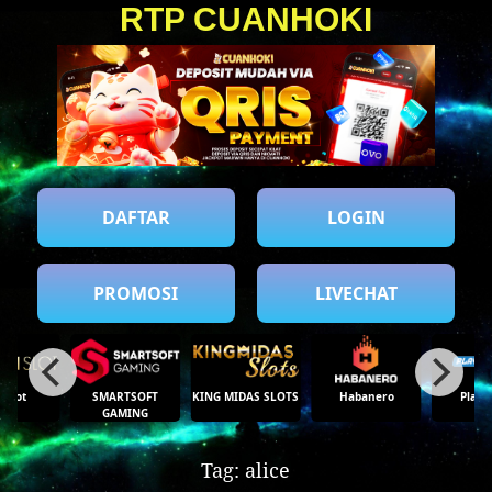
RTP CUANHOKI
DAFTAR
LOGIN
PROMOSI
LIVECHAT
 Slot
SMARTSOFT
KING MIDAS SLOTS
Habanero
Play'
GAMING
Tag: alice