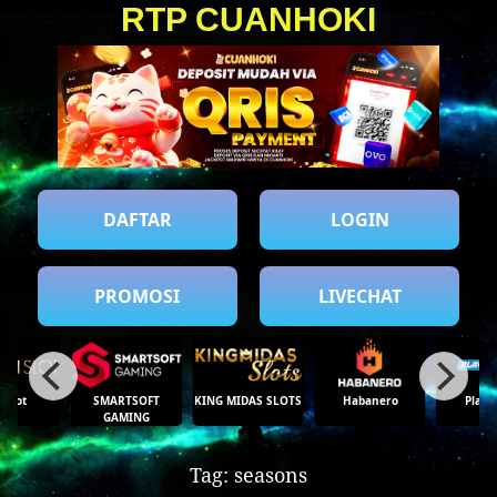
RTP CUANHOKI
DAFTAR
LOGIN
PROMOSI
LIVECHAT
 Slot
SMARTSOFT
KING MIDAS SLOTS
Habanero
Play'
GAMING
Tag: seasons