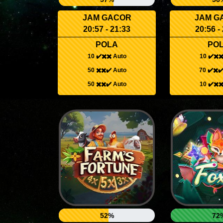
JAM GACOR
JAM G
20:57 - 21:33
20:56 -
POLA
PO
10 ✔️✖️✖️ Auto
10 ✔️✖️✖
50 ✖️✖️✔️ Auto
70 ✔️✖️✔
50 ✖️✖️✔️ Auto
10 ✔️✖️✖
52%
72