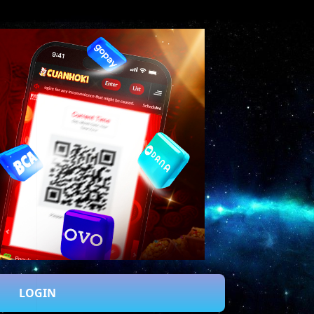
LOGIN