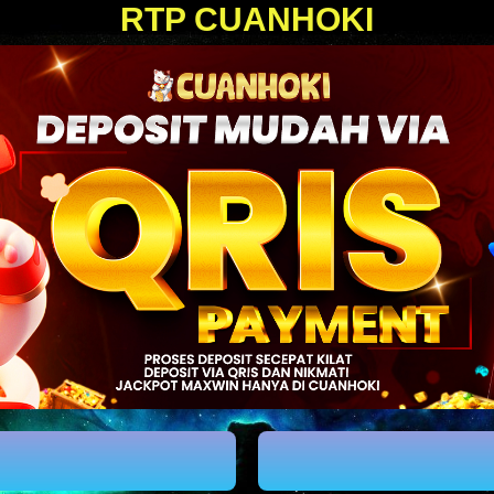
RTP CUANHOKI