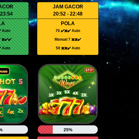
ACOR
JAM GACOR
 23:54
20:52 - 22:48
LA
POLA
️ Auto
70 ✔️✖️✔️ Auto
 ✖️✔️✔️
Manual 7 ✖️✖️✔️
️ Auto
50 ✖️✖️✔️ Auto
%
25%