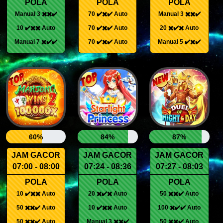
POLA
POLA
POLA
Manual 3 ✖️✖️✔️
70 ✔️✖️✔️ Auto
Manual 3 ✖️✖️✔️
10 ✔️✖️✖️ Auto
70 ✔️✖️✔️ Auto
20 ✖️✔️✖️ Auto
Manual 7 ✖️✔️✔️
70 ✔️✖️✔️ Auto
Manual 5 ✔️✖️✔️
60%
84%
87%
JAM GACOR
JAM GACOR
JAM GACOR
07:00 - 08:00
07:24 - 08:36
07:27 - 08:03
POLA
POLA
POLA
10 ✔️✖️✖️ Auto
20 ✖️✔️✖️ Auto
50 ✖️✖️✔️ Auto
50 ✖️✖️✔️ Auto
10 ✔️✖️✖️ Auto
100 ✖️✔️✔️ Auto
50 ✖️✖️✔️ Auto
Manual 3 ✖️✖️✔️
50 ✖️✖️✔️ Auto