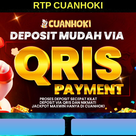
RTP CUANHOKI